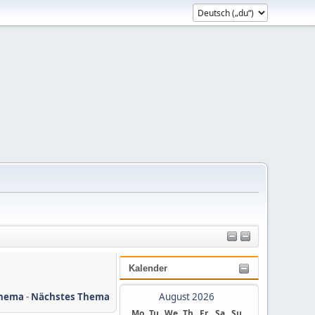
Kalender
Thema
-
Nächstes Thema
August 2026
Mo
Tu
We
Th
Fr
Sa
Su