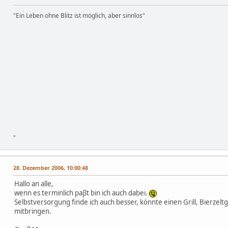
"Ein Leben ohne Blitz ist möglich, aber sinnlos"
"
28. Dezember 2006, 10:00:48
Hallo an alle,
wenn es terminlich paβt bin ich auch dabei.
Selbstversorgung finde ich auch besser, könnte einen Grill, Bierzeltg
mitbringen.