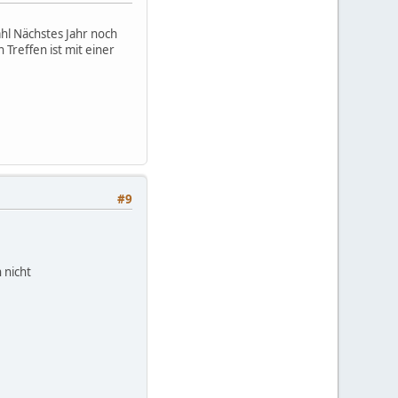
hl Nächstes Jahr noch
Treffen ist mit einer
#9
 nicht