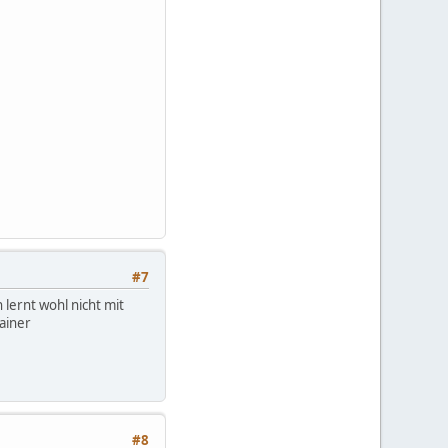
#7
 lernt wohl nicht mit
ainer
#8