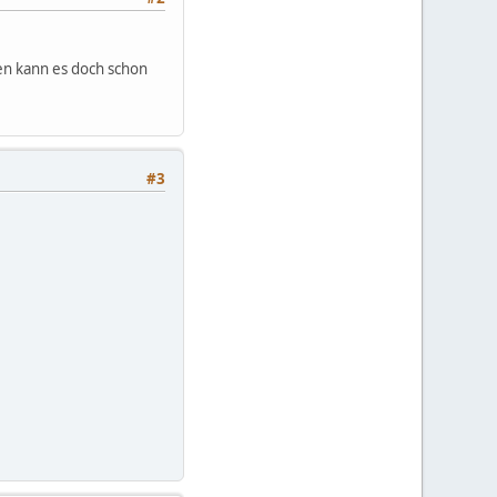
en kann es doch schon
#3