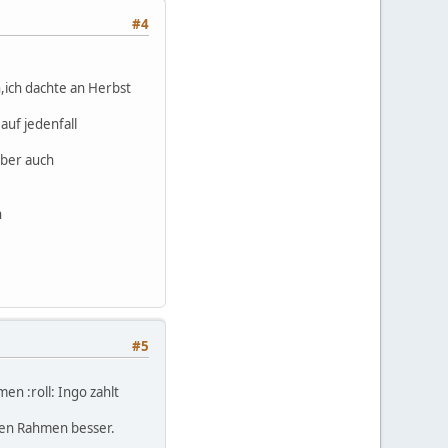
#4
,ich dachte an Herbst
auf jedenfall
Aber auch
n
#5
n :roll: Ingo zahlt
inen Rahmen besser.