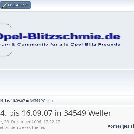
Registrieren
 14. bis 16.09.07 in 34549 Wellen
14. bis 16.09.07 in 34549 Wellen
tz, 25. Dezember 2006, 17:52:27
Vorheriges 
betrachten dieses Thema.