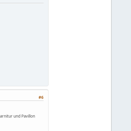
#6
arnitur und Pavillon