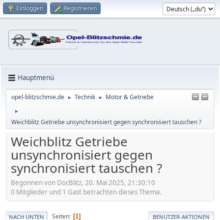
Einloggen
Registrieren
Hauptmenü
opel-blitzschmie.de
Technik
Motor & Getriebe
►
►
►
Weichblitz Getriebe unsynchronisiert gegen synchronisiert tauschen ?
Weichblitz Getriebe
unsynchronisiert gegen
synchronisiert tauschen ?
Begonnen von DocBlitz, 20. Mai 2025, 21:30:10
0 Mitglieder und 1 Gast betrachten dieses Thema.
Seiten
1
NACH UNTEN
BENUTZER-AKTIONEN