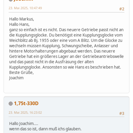
23. Mai 2025, 10:47:49
#2
Hallo Markus,
Hallo Hans,
ganz so einfach ist es nicht. Das neuere Getriebe passt nicht an
die Kupplungsglocke. Du benötigst eine Kupplungsglocke vom
Weichblitz ab Bj. 1955 oder eine vom A Blitz. Um die Glocke zu
wechseln müssen Kupplung, Schwungscheibe, Anlasser und
hintere Motorhalterungen abgebaut werden. Das neuere
Getriebe hat ein größeres Lager an der Getriebeantriebswelle
und das passt nicht in die Ausfräsung der alten
Kupplungsglocke. Ansonsten so wie Hans es beschrieben hat.
Beste Grüße,
Joachim
1,75t-330D
23. Mai 2025, 16:23:02
#3
Hallo Joachim....
wenn das so ist, dann muß ichs glauben.