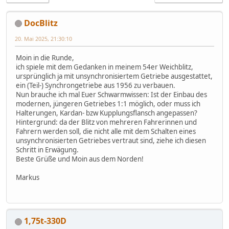
DocBlitz
20. Mai 2025, 21:30:10
Moin in die Runde,
ich spiele mit dem Gedanken in meinem 54er Weichblitz,
ursprünglich ja mit unsynchronisiertem Getriebe ausgestattet,
ein (Teil-) Synchrongetriebe aus 1956 zu verbauen.
Nun brauche ich mal Euer Schwarmwissen: Ist der Einbau des
modernen, jüngeren Getriebes 1:1 möglich, oder muss ich
Halterungen, Kardan- bzw Kupplungsflansch angepassen?
Hintergrund: da der Blitz von mehreren Fahrerinnen und
Fahrern werden soll, die nicht alle mit dem Schalten eines
unsynchronisierten Getriebes vertraut sind, ziehe ich diesen
Schritt in Erwägung.
Beste Grüße und Moin aus dem Norden!
Markus
1,75t-330D