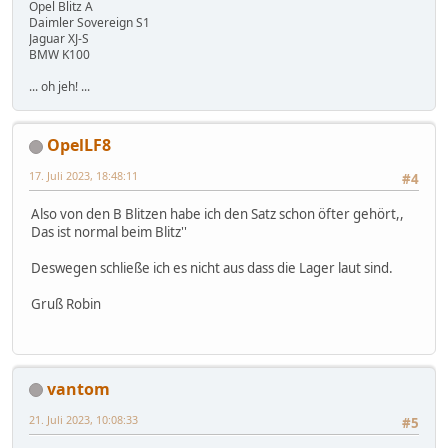
Opel Blitz A
Daimler Sovereign S1
Jaguar XJ-S
BMW K100
... oh jeh! ...
OpelLF8
17. Juli 2023, 18:48:11
#4
Also von den B Blitzen habe ich den Satz schon öfter gehört,,
Das ist normal beim Blitz''
Deswegen schließe ich es nicht aus dass die Lager laut sind.
Gruß Robin
vantom
21. Juli 2023, 10:08:33
#5