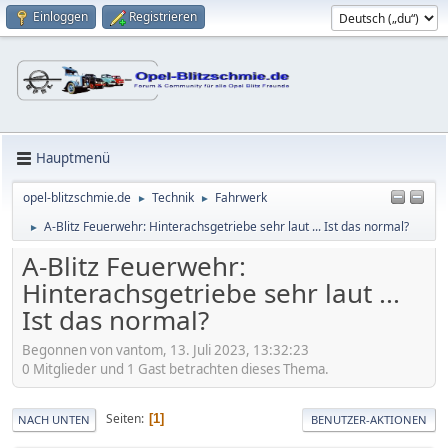
Einloggen
Registrieren
Hauptmenü
opel-blitzschmie.de
Technik
Fahrwerk
►
►
A-Blitz Feuerwehr: Hinterachsgetriebe sehr laut ... Ist das normal?
►
A-Blitz Feuerwehr:
Hinterachsgetriebe sehr laut ...
Ist das normal?
Begonnen von vantom, 13. Juli 2023, 13:32:23
0 Mitglieder und 1 Gast betrachten dieses Thema.
Seiten
1
NACH UNTEN
BENUTZER-AKTIONEN