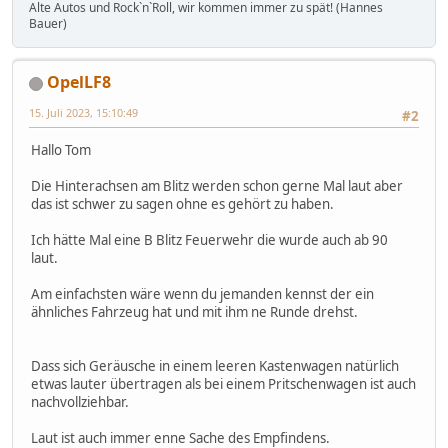
Alte Autos und RockˋnˋRoll, wir kommen immer zu spät! (Hannes
Bauer)
OpelLF8
15. Juli 2023, 15:10:49
#2
Hallo Tom
Die Hinterachsen am Blitz werden schon gerne Mal laut aber
das ist schwer zu sagen ohne es gehört zu haben.
Ich hätte Mal eine B Blitz Feuerwehr die wurde auch ab 90
laut.
Am einfachsten wäre wenn du jemanden kennst der ein
ähnliches Fahrzeug hat und mit ihm ne Runde drehst.
Dass sich Geräusche in einem leeren Kastenwagen natürlich
etwas lauter übertragen als bei einem Pritschenwagen ist auch
nachvollziehbar.
Laut ist auch immer enne Sache des Empfindens.