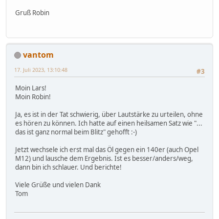
Gruß Robin
vantom
17. Juli 2023, 13:10:48
#3
Moin Lars!
Moin Robin!
Ja, es ist in der Tat schwierig, über Lautstärke zu urteilen, ohne
es hören zu können. Ich hatte auf einen heilsamen Satz wie "...
das ist ganz normal beim Blitz" gehofft :-)
Jetzt wechsele ich erst mal das Öl gegen ein 140er (auch Opel
M12) und lausche dem Ergebnis. Ist es besser/anders/weg,
dann bin ich schlauer. Und berichte!
Viele Grüße und vielen Dank
Tom