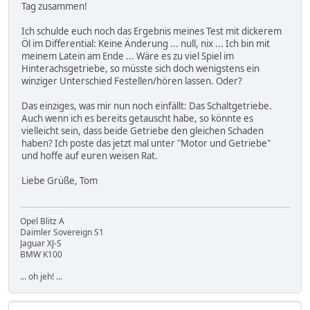
Tag zusammen!
Ich schulde euch noch das Ergebnis meines Test mit dickerem
Öl im Differential: Keine Änderung ... null, nix ... Ich bin mit
meinem Latein am Ende ... Wäre es zu viel Spiel im
Hinterachsgetriebe, so müsste sich doch wenigstens ein
winziger Unterschied Festellen/hören lassen. Oder?
Das einziges, was mir nun noch einfällt: Das Schaltgetriebe.
Auch wenn ich es bereits getauscht habe, so könnte es
vielleicht sein, dass beide Getriebe den gleichen Schaden
haben? Ich poste das jetzt mal unter "Motor und Getriebe"
und hoffe auf euren weisen Rat.
Liebe Grüße, Tom
Opel Blitz A
Daimler Sovereign S1
Jaguar XJ-S
BMW K100
... oh jeh! ...