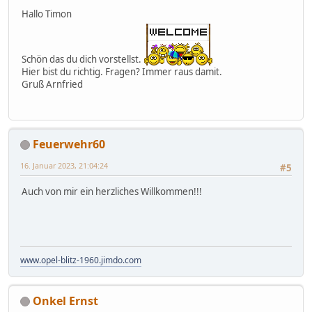
Hallo Timon
Schön das du dich vorstellst.
Hier bist du richtig. Fragen? Immer raus damit.
Gruß Arnfried
Feuerwehr60
16. Januar 2023, 21:04:24
#5
Auch von mir ein herzliches Willkommen!!!
www.opel-blitz-1960.jimdo.com
Onkel Ernst