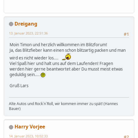
Dreigang
13. Januar 2023, 22:51:36
#1
Moin Timon und herzlich willkommen im Blitzforum!
Ja, das Blitzfieber kann einen schon blitzartig packen und man
wird es nicht wieder los....
Viel Spaß hier und halt uns auf dem Laufenden! Fragen
werden hier gerne beantwortet aber Du musst meist etwas
geduldig sein....
Gruß Lars
Alte Autos und RockˋnˋRoll, wir kommen immer zu spät! (Hannes
Bauer)
Harry Vorjee
14. Januar 2023, 10:02:33
#2