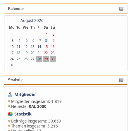
Kalender
August 2026
Mo
Tu
We
Th
Fr
Sa
Su
1
2
8
3
4
5
6
7
9
10
11
12
13
14
15
16
17
18
19
20
21
22
23
24
25
26
27
28
29
30
31
Statistik
Mitglieder
Mitglieder insgesamt: 1.819
Neueste:
RAL 3000
Statistik
Beiträge insgesamt: 30.659
Themen insgesamt: 5.216
Heute online: 12