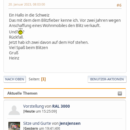
20. Januar 2023, 08:03:00
#6
Ein Hallo in die Schweiz
Das mit dem dem Blitzfieber kenne ich. Vor zwei Jahren wegen
Anschaffung eines Wohnmobiles den Blitz verkauft.
Und?
?
Rückfall.
Jetzt hab ich zwei davon auf dem Hof stehen.
Viel Spaß beim Blitzen
Gruß
Heinz
Seiten
1
NACH OBEN
BENUTZER-AKTIONEN
Aktuelle Themen
Vorstellung
von
RAL 3000
[
Heute
um 15:25:09]
Sitze und Gurte
von
JensJensen
[
Gestern
um 19:41:49]