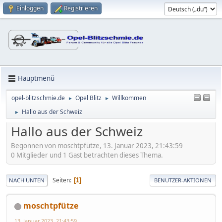
Einloggen
Registrieren
Hauptmenü
opel-blitzschmie.de
Opel Blitz
Willkommen
►
►
Hallo aus der Schweiz
►
Hallo aus der Schweiz
Begonnen von moschtpfütze, 13. Januar 2023, 21:43:59
0 Mitglieder und 1 Gast betrachten dieses Thema.
Seiten
1
NACH UNTEN
BENUTZER-AKTIONEN
moschtpfütze
13. Januar 2023, 21:43:59