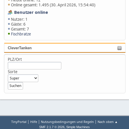
Online gesamt: 1.495 (30. April 2026, 15:54:40)
Benutzer online
Nutzer: 1
Gäste: 6
Gesamt: 7
Fischbratze
CleverTanken
PLZ/Ort
Sorte
|
|
|
TinyPortal
Hilfe
Nutzungsbedingungen und Regeln
Nach oben ▲
,
SMF 2.1.7 © 2026
Simple Machines