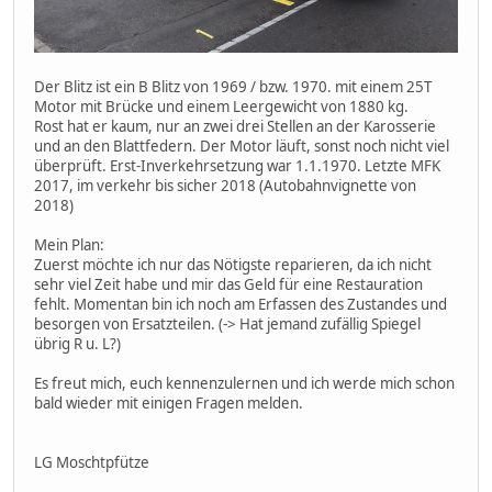
Der Blitz ist ein B Blitz von 1969 / bzw. 1970. mit einem 25T
Motor mit Brücke und einem Leergewicht von 1880 kg.
Rost hat er kaum, nur an zwei drei Stellen an der Karosserie
und an den Blattfedern. Der Motor läuft, sonst noch nicht viel
überprüft. Erst-Inverkehrsetzung war 1.1.1970. Letzte MFK
2017, im verkehr bis sicher 2018 (Autobahnvignette von
2018)
Mein Plan:
Zuerst möchte ich nur das Nötigste reparieren, da ich nicht
sehr viel Zeit habe und mir das Geld für eine Restauration
fehlt. Momentan bin ich noch am Erfassen des Zustandes und
besorgen von Ersatzteilen. (-> Hat jemand zufällig Spiegel
übrig R u. L?)
Es freut mich, euch kennenzulernen und ich werde mich schon
bald wieder mit einigen Fragen melden.
LG Moschtpfütze