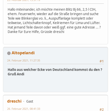
Hallo miteinander, ich möchte meinen Blitz Bj 66, 2,5 l CIH,
ehem. Feuerwehr, wieder auf die Straße bringen und suche
Teile wie Blinkerglas vo. li., Auspuffanlage komplett oder
teilweise, Lichtschalterknopf, Keilriemen für Lima und Lüfter.
Hat jemand Teile davon oder weiß ggf. eine gute Adresse ... ?
Danke für Eure Hilfe, Grüssle dreschi
Altopelandi
24. Februar 2021, 11:27:35
#1
Hallo aus welcher Ecke von Deutschland kommst du den ?
Gruß Andi
dreschi
Gast
26. Februar 2021, 08:41:33
#2