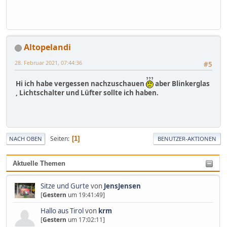
Altopelandi
28. Februar 2021, 07:44:36
#5
Hi ich habe vergessen nachzuschauen
aber Blinkerglas
, Lichtschalter und Lüfter sollte ich haben.
Seiten
1
NACH OBEN
BENUTZER-AKTIONEN
Aktuelle Themen
Sitze und Gurte
von
JensJensen
[
Gestern
um 19:41:49]
Hallo aus Tirol
von
krm
[
Gestern
um 17:02:11]