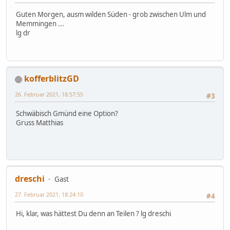
Guten Morgen, ausm wilden Süden - grob zwischen Ulm und
Memmingen ...
lg dr
kofferblitzGD
26. Februar 2021, 18:57:55
#3
Schwäbisch Gmünd eine Option?
Gruss Matthias
dreschi
Gast
27. Februar 2021, 18:24:10
#4
Hi, klar, was hättest Du denn an Teilen ? lg dreschi