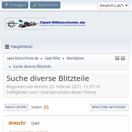
Einloggen
Registrieren
Hauptmenü
opel-blitzschmie.de
Opel Blitz
Marktplatz
►
►
Suche diverse Blitzteile
►
Suche diverse Blitzteile
Begonnen von dreschi, 23. Februar 2021, 13:37:19
0 Mitglieder und 1 Gast betrachten dieses Thema.
Seiten
1
NACH UNTEN
BENUTZER-AKTIONEN
dreschi
Gast
23. Februar 2021, 13:37:19