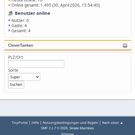
Heute online: 10
Online gesamt: 1.495 (30. April 2026, 15:54:40)
Benutzer online
Nutzer: 0
Gäste: 4
Gesamt: 4
CleverTanken
PLZ/Ort
Sorte
|
|
|
TinyPortal
Hilfe
Nutzungsbedingungen und Regeln
Nach oben ▲
,
SMF 2.1.7 © 2026
Simple Machines
Sitemap