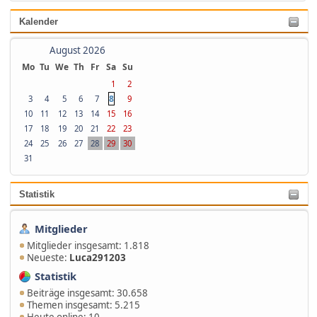
Kalender
August 2026
Mo
Tu
We
Th
Fr
Sa
Su
1
2
8
3
4
5
6
7
9
10
11
12
13
14
15
16
17
18
19
20
21
22
23
24
25
26
27
28
29
30
31
Statistik
Mitglieder
Mitglieder insgesamt: 1.818
Neueste:
Luca291203
Statistik
Beiträge insgesamt: 30.658
Themen insgesamt: 5.215