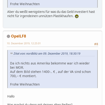
Frohe Weihnachten
Aber du weißt wenigstens für was du das Geld investiert hast
nicht für irgendeinen unnützen Plastikhaufen.
OpelLF8
10. Dezember 2019, 12:25:01
#8
Zitat von: nordblitz am 09. Dezember 2019, 18:30:19
Da ich nichts aus Amerika bekomme war ich wieder
bei MOR.
Auf dem Bild stehen 1400-.. € , auf der VA sind schon
700,-- € montiert.
Frohe Weihnachten
Hallo
Was machst du denn mit deinen alten Reifen?