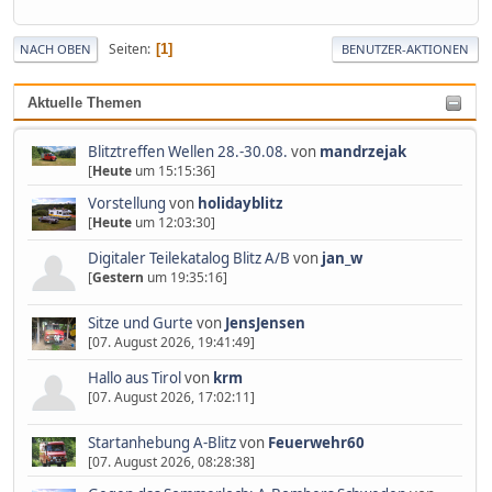
Seiten
1
NACH OBEN
BENUTZER-AKTIONEN
Aktuelle Themen
Blitztreffen Wellen 28.-30.08.
von
mandrzejak
[
Heute
um 15:15:36]
Vorstellung
von
holidayblitz
[
Heute
um 12:03:30]
Digitaler Teilekatalog Blitz A/B
von
jan_w
[
Gestern
um 19:35:16]
Sitze und Gurte
von
JensJensen
[07. August 2026, 19:41:49]
Hallo aus Tirol
von
krm
[07. August 2026, 17:02:11]
Startanhebung A-Blitz
von
Feuerwehr60
[07. August 2026, 08:28:38]