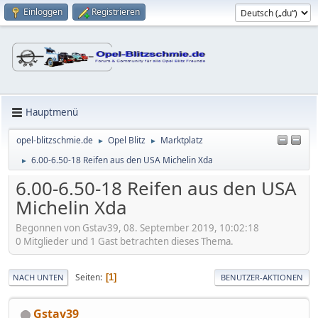
Einloggen
Registrieren
Hauptmenü
opel-blitzschmie.de
Opel Blitz
Marktplatz
►
►
6.00-6.50-18 Reifen aus den USA Michelin Xda
►
6.00-6.50-18 Reifen aus den USA
Michelin Xda
Begonnen von Gstav39, 08. September 2019, 10:02:18
0 Mitglieder und 1 Gast betrachten dieses Thema.
Seiten
1
NACH UNTEN
BENUTZER-AKTIONEN
Gstav39