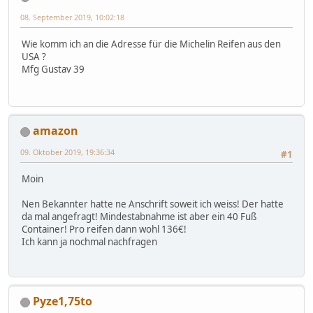
08. September 2019, 10:02:18
Wie komm ich an die Adresse für die Michelin Reifen aus den
USA ?
Mfg Gustav 39
amazon
09. Oktober 2019, 19:36:34
#1
Moin
Nen Bekannter hatte ne Anschrift soweit ich weiss! Der hatte
da mal angefragt! Mindestabnahme ist aber ein 40 Fuß
Container! Pro reifen dann wohl 136€!
Ich kann ja nochmal nachfragen
Pyze1,75to