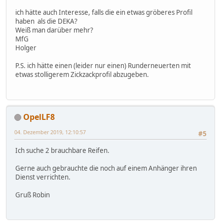
ich hätte auch Interesse, falls die ein etwas gröberes Profil
haben als die DEKA?
Weiß man darüber mehr?
MfG
Holger
P.S. ich hätte einen (leider nur einen) Runderneuerten mit
etwas stolligerem Zickzackprofil abzugeben.
OpelLF8
04. Dezember 2019, 12:10:57
#5
Ich suche 2 brauchbare Reifen.
Gerne auch gebrauchte die noch auf einem Anhänger ihren
Dienst verrichten.
Gruß Robin