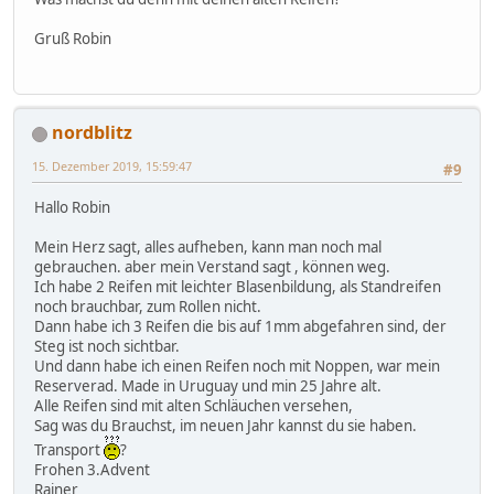
Gruß Robin
nordblitz
15. Dezember 2019, 15:59:47
#9
Hallo Robin
Mein Herz sagt, alles aufheben, kann man noch mal
gebrauchen. aber mein Verstand sagt , können weg.
Ich habe 2 Reifen mit leichter Blasenbildung, als Standreifen
noch brauchbar, zum Rollen nicht.
Dann habe ich 3 Reifen die bis auf 1mm abgefahren sind, der
Steg ist noch sichtbar.
Und dann habe ich einen Reifen noch mit Noppen, war mein
Reserverad. Made in Uruguay und min 25 Jahre alt.
Alle Reifen sind mit alten Schläuchen versehen,
Sag was du Brauchst, im neuen Jahr kannst du sie haben.
Transport
?
Frohen 3.Advent
Rainer