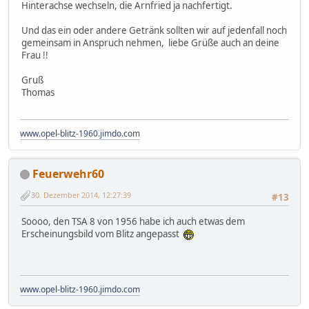
Hinterachse wechseln, die Arnfried ja nachfertigt.
Und das ein oder andere Getränk sollten wir auf jedenfall noch
gemeinsam in Anspruch nehmen, liebe Grüße auch an deine
Frau !!
Gruß
Thomas
www.opel-blitz-1960.jimdo.com
Feuerwehr60
30. Dezember 2014, 12:27:39
#13
Soooo, den TSA 8 von 1956 habe ich auch etwas dem
Erscheinungsbild vom Blitz angepasst
www.opel-blitz-1960.jimdo.com