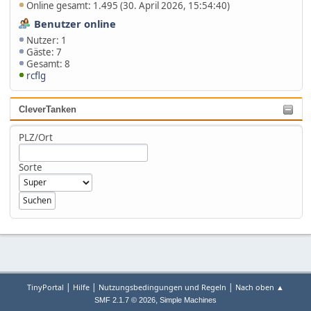
Online gesamt: 1.495 (30. April 2026, 15:54:40)
Benutzer online
Nutzer: 1
Gäste: 7
Gesamt: 8
rcflg
CleverTanken
PLZ/Ort
Sorte
|
|
|
TinyPortal
Hilfe
Nutzungsbedingungen und Regeln
Nach oben ▲
,
SMF 2.1.7 © 2026
Simple Machines