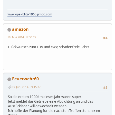
www.opel-blitz-1960.jimdo.com
amazon
19. Mai 2014, 12:56:22
#4
Glückwunsch zum TÜV und ewig schadenfreie Fahrt
Feuerwehr60
03. Juni 2014, 09:15:37
#5
So die ersten 1000km dieses Jahr waren super!
Jetzt meldet das Getriebe eine Abdichtung an und das
Ausrücklager will gewechselt werden.
Ich hoffe der Planung für die nächsten Treffen steht nix im