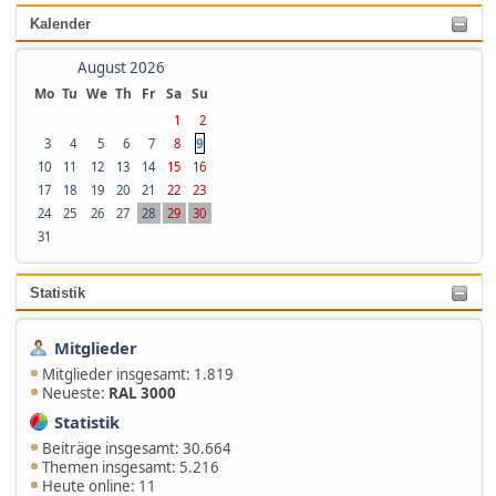
Kalender
August 2026
Mo
Tu
We
Th
Fr
Sa
Su
1
2
9
3
4
5
6
7
8
10
11
12
13
14
15
16
17
18
19
20
21
22
23
24
25
26
27
28
29
30
31
Statistik
Mitglieder
Mitglieder insgesamt: 1.819
Neueste:
RAL 3000
Statistik
Beiträge insgesamt: 30.664
Themen insgesamt: 5.216
Heute online: 11