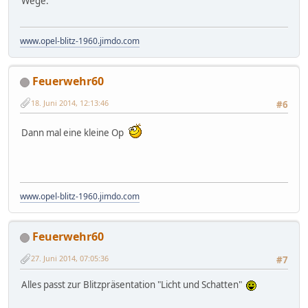
Wege.
www.opel-blitz-1960.jimdo.com
Feuerwehr60
18. Juni 2014, 12:13:46
#6
Dann mal eine kleine Op
www.opel-blitz-1960.jimdo.com
Feuerwehr60
27. Juni 2014, 07:05:36
#7
Alles passt zur Blitzpräsentation "Licht und Schatten"