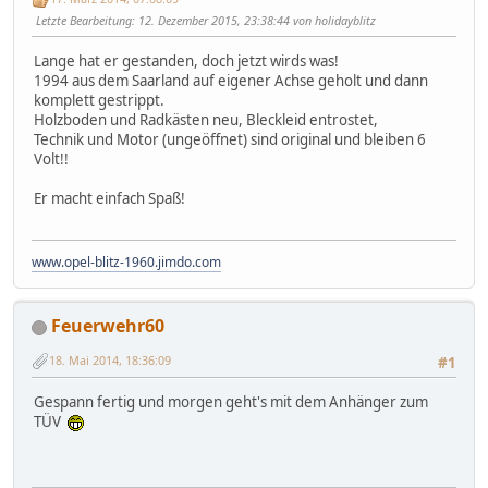
Letzte Bearbeitung
: 12. Dezember 2015, 23:38:44 von holidayblitz
Lange hat er gestanden, doch jetzt wirds was!
1994 aus dem Saarland auf eigener Achse geholt und dann
komplett gestrippt.
Holzboden und Radkästen neu, Bleckleid entrostet,
Technik und Motor (ungeöffnet) sind original und bleiben 6
Volt!!
Er macht einfach Spaß!
www.opel-blitz-1960.jimdo.com
Feuerwehr60
18. Mai 2014, 18:36:09
#1
Gespann fertig und morgen geht's mit dem Anhänger zum
TÜV