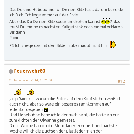
Das Du eine Hebebühne für Deinen Blitz hast, darum beneide
ich Dich. Ich liege immer auf der Erde.......
Aber das Du Deinen Blitz sogar umdrehen kannst
? das
mußt Du mir beim nächsten Kaltgetränk noch einmal erklären .
Bis dann
Rainer
PS Ich kriege das mit den Bildern überhaupt nicht hin
Feuerwehr60
19. November 2014, 19:21:04
#12
Ja, ja Rainer --- warum die Fotos auf dem Kopf stehen weiß ich
auch nicht, aber so wäre ein besseres rannkommen auf
jedenfall gegeben
Und Hebebühne habe ich leider auch nicht, die hatte ich nur
zum dichten der Ölwanne gemietet.
Diese Woche hab ich die Motorlager erneuert und nächste
Woche will ich die Buchsen der Blattfederrn an der