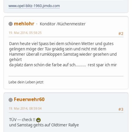
www.opel-blitz-1960.jimdo.com
mehlohr
Konditor /Küchenmeister
19. Mai 2014, 05:58:25
#2
Dann heute viel Spass bei dem schönen Wetter und gutes
gelingen möge der Tüv gnädig sein und nicht mit dem
Hammer überall rumkloppen Samstag wieder gesehen und
gehört
da platz dann schön die farbe auf sch......... rest spar ich mir
Lebe dein Leben jetzt
Feuerwehr60
19. Mai 2014, 08:59:04
#3
TÜV --- check !!
und Samstag gehts auf Oldtimer Rallye