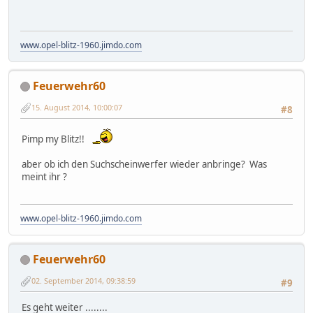
www.opel-blitz-1960.jimdo.com
Feuerwehr60
15. August 2014, 10:00:07
#8
Pimp my Blitz!!
aber ob ich den Suchscheinwerfer wieder anbringe? Was
meint ihr ?
www.opel-blitz-1960.jimdo.com
Feuerwehr60
02. September 2014, 09:38:59
#9
Es geht weiter ........