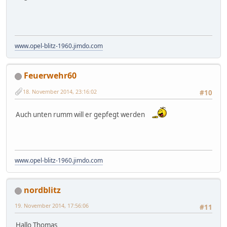
www.opel-blitz-1960.jimdo.com
Feuerwehr60
18. November 2014, 23:16:02
#10
Auch unten rumm will er gepfegt werden
www.opel-blitz-1960.jimdo.com
nordblitz
19. November 2014, 17:56:06
#11
Hallo Thomas