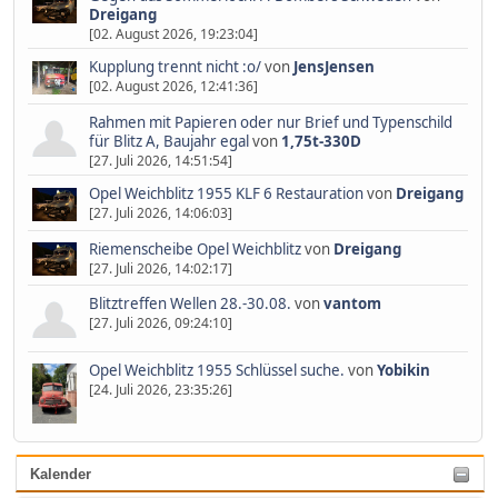
Dreigang
[02. August 2026, 19:23:04]
Kupplung trennt nicht :o/
von
JensJensen
[02. August 2026, 12:41:36]
Rahmen mit Papieren oder nur Brief und Typenschild
für Blitz A, Baujahr egal
von
1,75t-330D
[27. Juli 2026, 14:51:54]
Opel Weichblitz 1955 KLF 6 Restauration
von
Dreigang
[27. Juli 2026, 14:06:03]
Riemenscheibe Opel Weichblitz
von
Dreigang
[27. Juli 2026, 14:02:17]
Blitztreffen Wellen 28.-30.08.
von
vantom
[27. Juli 2026, 09:24:10]
Opel Weichblitz 1955 Schlüssel suche.
von
Yobikin
[24. Juli 2026, 23:35:26]
Kalender