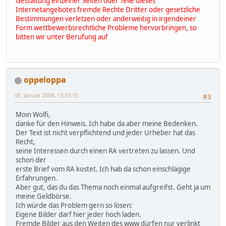
Gestaltung einzelner Seiten oder Teile dieses
Internetangebotes fremde Rechte Dritter oder gesetzliche
Bestimmungen verletzen oder anderweitig in irgendeiner
Form wettbewerbsrechtliche Probleme hervorbringen, so
bitten wir unter Berufung auf
oppeloppa
05. Januar 2009, 13:33:15
#3
Moin Wolfi,
danke für den Hinweis. Ich habe da aber meine Bedenken.
Der Text ist nicht verpflichtend und jeder Urheber hat das
Recht,
seine Interessen durch einen RA vertreten zu lassen. Und
schon der
erste Brief vom RA kostet. Ich hab da schon einschlägige
Erfahrungen.
Aber gut, das du das Thema noch einmal aufgreifst. Geht ja um
meine Geldbörse.
Ich würde das Problem gern so lösen:
Eigene Bilder darf hier jeder hoch laden.
Fremde Bilder aus den Weiten des www dürfen nur verlinkt