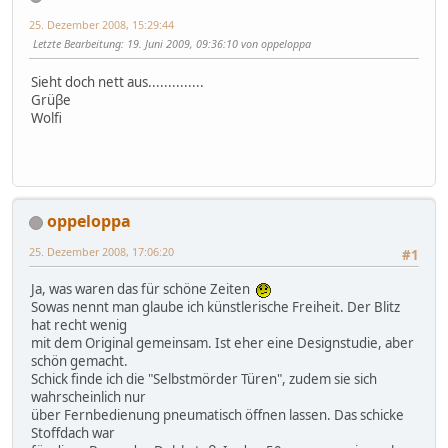
25. Dezember 2008, 15:29:44
Letzte Bearbeitung
: 19. Juni 2009, 09:36:10 von oppeloppa
Sieht doch nett aus..............
Grüβe
Wolfi
oppeloppa
25. Dezember 2008, 17:06:20
#1
Ja, was waren das für schöne Zeiten
Sowas nennt man glaube ich künstlerische Freiheit. Der Blitz
hat recht wenig
mit dem Original gemeinsam. Ist eher eine Designstudie, aber
schön gemacht.
Schick finde ich die "Selbstmörder Türen", zudem sie sich
wahrscheinlich nur
über Fernbedienung pneumatisch öffnen lassen. Das schicke
Stoffdach war