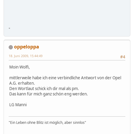
"
oppeloppa
18. Juni 2009, 15:44:49
#4
Moin Wolfi,
mittlerweile habe ich eine verbindliche Antwort von der Opel
A.G. erhalten.
Den Wortlaut schick ich dir mal als pm.
Das kann für mich ganz schön eng werden.
LG Manni
"Ein Leben ohne Blitz ist möglich, aber sinnlos"