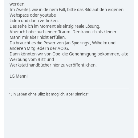
werden.
Im Zweifel, wie in deinem Fall, bitte das Bild auf den eigenen
Webspace oder youtube
laden und dann verlinken.
Das sehe ich im Moment als einzig reale Lösung.
Aber ich habe auch einen Traum. Den kann ich als kleiner
Manni mir aber nicht erfüllen.
Da braucht es die Power von Jan Spierings , Wilhelm und
anderen Mitgliedern der AOIG.
Dann könnten wir von Opel die Genehmigung bekommen, alte
Werbung vom Blitz und
Werkstatthandbücher hier zu veröffentlichen.
LG Manni
"Ein Leben ohne Blitz ist möglich, aber sinnlos"