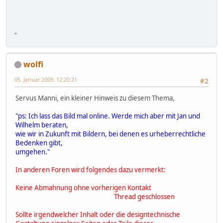
"
wolfi
05. Januar 2009, 12:20:21
#2
Servus Manni, ein kleiner Hinweis zu diesem Thema,
"ps: Ich lass das Bild mal online. Werde mich aber mit Jan und
Wilhelm beraten,
wie wir in Zukunft mit Bildern, bei denen es urheberrechtliche
Bedenken gibt,
umgehen."
In
anderen Foren wird folgendes dazu vermerkt:
Keine Abmahnung ohne vorherigen Kontakt
Thread geschlossen
Sollte irgendwelcher Inhalt oder die designtechnische