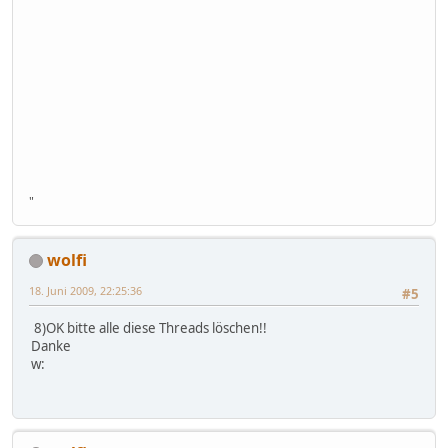
"
wolfi
18. Juni 2009, 22:25:36
#5
8)OK bitte alle diese Threads löschen!!
Danke
w: