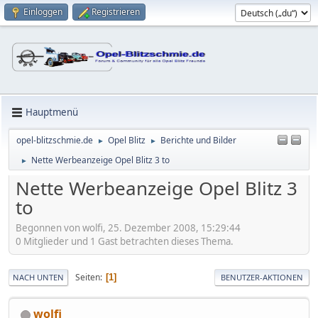
Einloggen
Registrieren
Hauptmenü
opel-blitzschmie.de
Opel Blitz
Berichte und Bilder
►
►
Nette Werbeanzeige Opel Blitz 3 to
►
Nette Werbeanzeige Opel Blitz 3
to
Begonnen von wolfi, 25. Dezember 2008, 15:29:44
0 Mitglieder und 1 Gast betrachten dieses Thema.
Seiten
1
NACH UNTEN
BENUTZER-AKTIONEN
wolfi