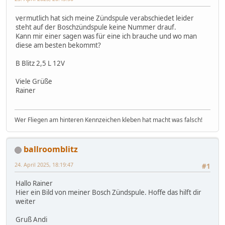
vermutlich hat sich meine Zündspule verabschiedet leider
steht auf der Boschzündspule keine Nummer drauf.
Kann mir einer sagen was für eine ich brauche und wo man
diese am besten bekommt?
B Blitz 2,5 L 12V
Viele Grüße
Rainer
Wer Fliegen am hinteren Kennzeichen kleben hat macht was falsch!
ballroomblitz
24. April 2025, 18:19:47
#1
Hallo Rainer
Hier ein Bild von meiner Bosch Zündspule. Hoffe das hilft dir
weiter
Gruß Andi