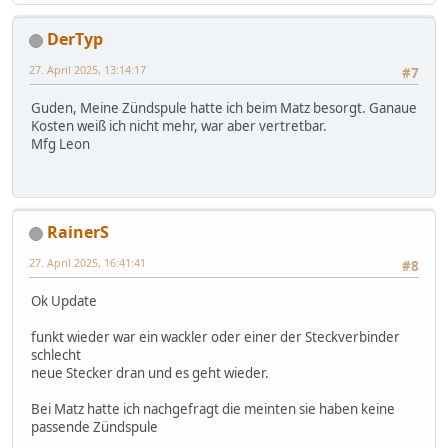
DerTyp
27. April 2025, 13:14:17
#7
Guden, Meine Zündspule hatte ich beim Matz besorgt. Ganaue
Kosten weiß ich nicht mehr, war aber vertretbar.
Mfg Leon
RainerS
27. April 2025, 16:41:41
#8
Ok Update
funkt wieder war ein wackler oder einer der Steckverbinder
schlecht
neue Stecker dran und es geht wieder.
Bei Matz hatte ich nachgefragt die meinten sie haben keine
passende Zündspule