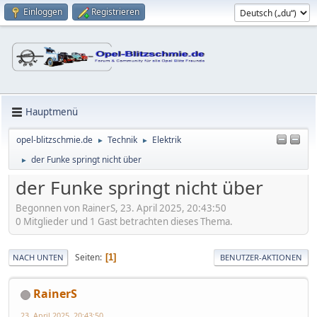
Einloggen
Registrieren
Hauptmenü
opel-blitzschmie.de
Technik
Elektrik
►
►
der Funke springt nicht über
►
der Funke springt nicht über
Begonnen von RainerS, 23. April 2025, 20:43:50
0 Mitglieder und 1 Gast betrachten dieses Thema.
Seiten
1
NACH UNTEN
BENUTZER-AKTIONEN
RainerS
23. April 2025, 20:43:50