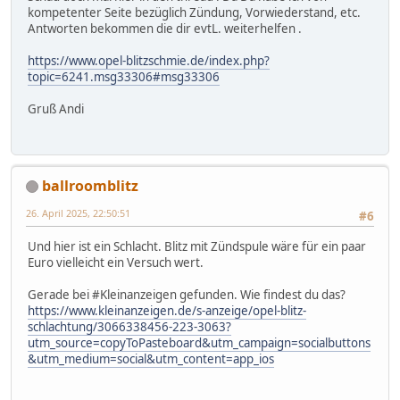
kompetenter Seite bezüglich Zündung, Vorwiederstand, etc.
Antworten bekommen die dir evtL. weiterhelfen .
https://www.opel-blitzschmie.de/index.php?
topic=6241.msg33306#msg33306
Gruß Andi
ballroomblitz
26. April 2025, 22:50:51
#6
Und hier ist ein Schlacht. Blitz mit Zündspule wäre für ein paar
Euro vielleicht ein Versuch wert.
Gerade bei #Kleinanzeigen gefunden. Wie findest du das?
https://www.kleinanzeigen.de/s-anzeige/opel-blitz-
schlachtung/3066338456-223-3063?
utm_source=copyToPasteboard&utm_campaign=socialbuttons
&utm_medium=social&utm_content=app_ios