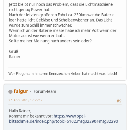
Jetzt bleibt nur noch das Problem, dass die Lichtmaschiene
nicht genug Power hat.
Nach der letzten größeren Fahrt ca. 230km war die Baterie
leer hatte licht Gebläse und Scheibenwischer an. Das Licht
wurde zum Schlß immer schwächer.
Wenn ich an der Baterie messe habe ich mehr Volt wenn der
Motor aus ist wie wenn er läuft.
Sollte meiner Meinung nach anders sein oder?
Gruß
Rainer
Wer Fliegen am hinteren Kennzeichen kleben hat macht was falsch!
fulgur
Forum-Team
27. April 2025, 17:25:17
#9
Hallo Rainer,
Kommt mir bekannt vor:
https://www.opel-
blitzschmie.de/index.php?topic=6102.msg32290#msg32290