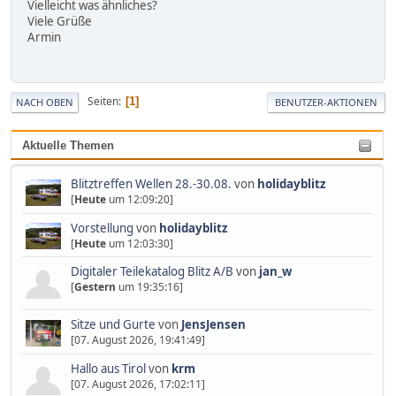
Vielleicht was ähnliches?
Viele Grüße
Armin
Seiten
1
NACH OBEN
BENUTZER-AKTIONEN
Aktuelle Themen
Blitztreffen Wellen 28.-30.08.
von
holidayblitz
[
Heute
um 12:09:20]
Vorstellung
von
holidayblitz
[
Heute
um 12:03:30]
Digitaler Teilekatalog Blitz A/B
von
jan_w
[
Gestern
um 19:35:16]
Sitze und Gurte
von
JensJensen
[07. August 2026, 19:41:49]
Hallo aus Tirol
von
krm
[07. August 2026, 17:02:11]