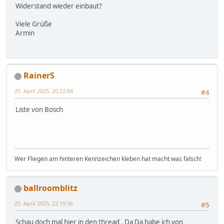
Widerstand wieder einbaut?
Viele Grüße
Armin
RainerS
25. April 2025, 20:22:04
#4
Liste von Bosch
Wer Fliegen am hinteren Kennzeichen kleben hat macht was falsch!
ballroomblitz
25. April 2025, 22:19:36
#5
Schau doch mal hier in den thread . Da Da habe ich von