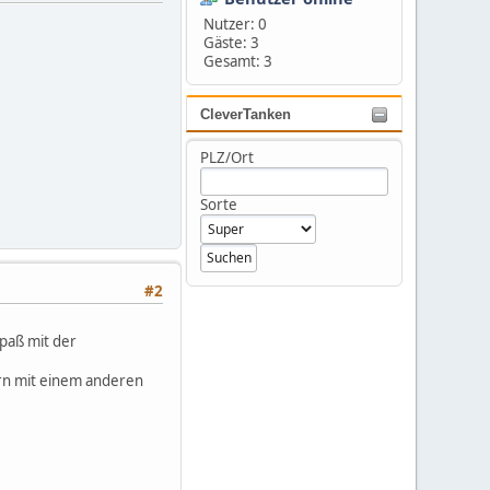
Nutzer: 0
Gäste: 3
Gesamt: 3
CleverTanken
PLZ/Ort
Sorte
#2
Spaß mit der
ern mit einem anderen