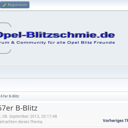
Registrieren
 67er B-Blitz
7er B-Blitz
, 08. September 2013, 20:17:48
Vorheriges 
betrachten dieses Thema.