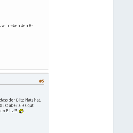
s wir neben den B-
#5
ss der Blitz Platz hat.
 Ist aber alles gut
n Blitz!!!