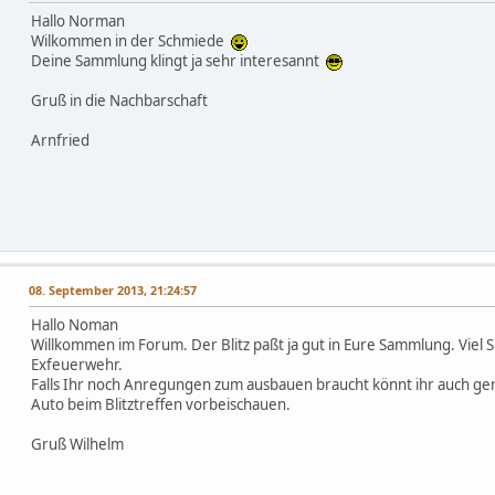
Hallo Norman
Wilkommen in der Schmiede
Deine Sammlung klingt ja sehr interesannt
Gruß in die Nachbarschaft
Arnfried
08. September 2013, 21:24:57
Hallo Noman
Willkommen im Forum. Der Blitz paßt ja gut in Eure Sammlung. Viel 
Exfeuerwehr.
Falls Ihr noch Anregungen zum ausbauen braucht könnt ihr auch g
Auto beim Blitztreffen vorbeischauen.
Gruß Wilhelm