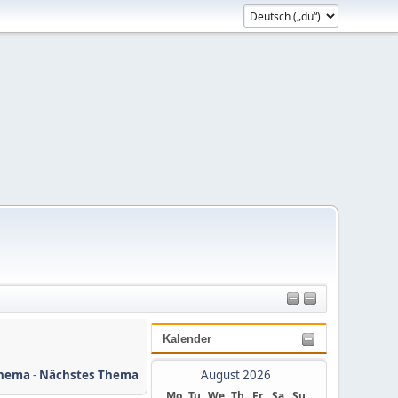
Kalender
Thema
-
Nächstes Thema
August 2026
Mo
Tu
We
Th
Fr
Sa
Su