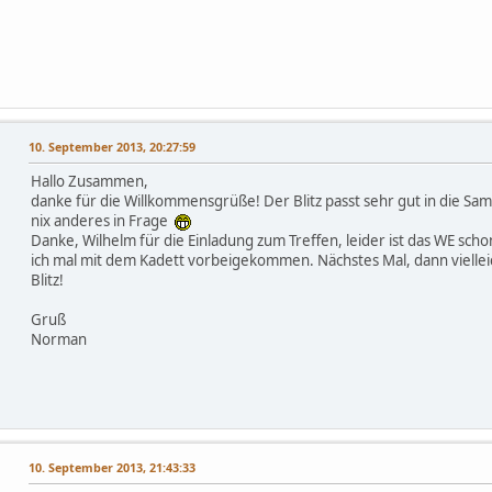
10. September 2013, 20:27:59
Hallo Zusammen,
danke für die Willkommensgrüße! Der Blitz passt sehr gut in die S
nix anderes in Frage
Danke, Wilhelm für die Einladung zum Treffen, leider ist das WE scho
ich mal mit dem Kadett vorbeigekommen. Nächstes Mal, dann vielle
Blitz!
Gruß
Norman
10. September 2013, 21:43:33