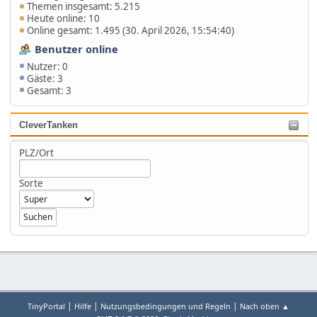
Themen insgesamt: 5.215
Heute online: 10
Online gesamt: 1.495 (30. April 2026, 15:54:40)
Benutzer online
Nutzer: 0
Gäste: 3
Gesamt: 3
CleverTanken
PLZ/Ort
Sorte
|
|
|
TinyPortal
Hilfe
Nutzungsbedingungen und Regeln
Nach oben ▲