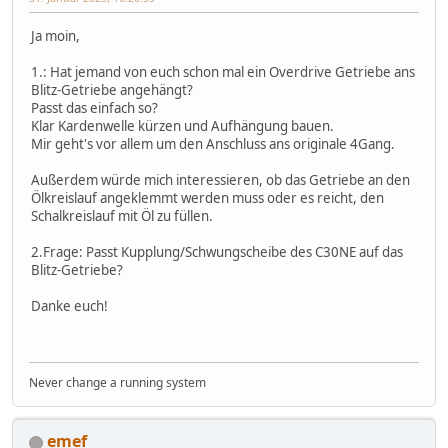
Ja moin,
1.: Hat jemand von euch schon mal ein Overdrive Getriebe ans
Blitz-Getriebe angehängt?
Passt das einfach so?
Klar Kardenwelle kürzen und Aufhängung bauen.
Mir geht's vor allem um den Anschluss ans originale 4Gang.
Außerdem würde mich interessieren, ob das Getriebe an den
Ölkreislauf angeklemmt werden muss oder es reicht, den
Schalkreislauf mit Öl zu füllen.
2.Frage: Passt Kupplung/Schwungscheibe des C30NE auf das
Blitz-Getriebe?
Danke euch!
Never change a running system
emef