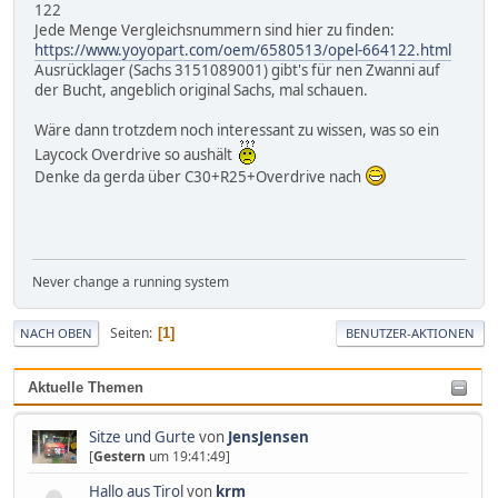
122
Jede Menge Vergleichsnummern sind hier zu finden:
https://www.yoyopart.com/oem/6580513/opel-664122.html
Ausrücklager (Sachs 3151089001) gibt's für nen Zwanni auf
der Bucht, angeblich original Sachs, mal schauen.
Wäre dann trotzdem noch interessant zu wissen, was so ein
Laycock Overdrive so aushält
Denke da gerda über C30+R25+Overdrive nach
Never change a running system
Seiten
1
NACH OBEN
BENUTZER-AKTIONEN
Aktuelle Themen
Sitze und Gurte
von
JensJensen
[
Gestern
um 19:41:49]
Hallo aus Tirol
von
krm