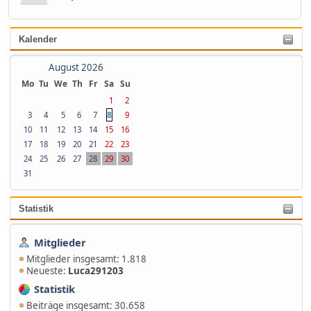
Kalender
August 2026
Mo
Tu
We
Th
Fr
Sa
Su
1
2
8
3
4
5
6
7
9
10
11
12
13
14
15
16
17
18
19
20
21
22
23
24
25
26
27
28
29
30
31
Statistik
Mitglieder
Mitglieder insgesamt: 1.818
Neueste:
Luca291203
Statistik
Beiträge insgesamt: 30.658