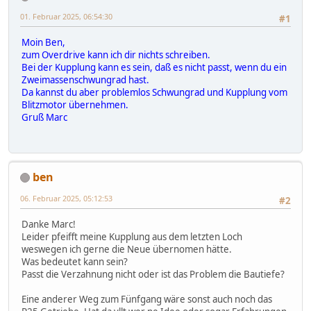
01. Februar 2025, 06:54:30
#1
Moin Ben,
zum Overdrive kann ich dir nichts schreiben.
Bei der Kupplung kann es sein, daß es nicht passt, wenn du ein
Zweimassenschwungrad hast.
Da kannst du aber problemlos Schwungrad und Kupplung vom
Blitzmotor übernehmen.
Gruß Marc
ben
06. Februar 2025, 05:12:53
#2
Danke Marc!
Leider pfeifft meine Kupplung aus dem letzten Loch
weswegen ich gerne die Neue übernomen hätte.
Was bedeutet kann sein?
Passt die Verzahnung nicht oder ist das Problem die Bautiefe?
Eine anderer Weg zum Fünfgang wäre sonst auch noch das