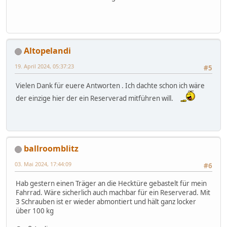
Altopelandi
19. April 2024, 05:37:23
#5
Vielen Dank für euere Antworten . Ich dachte schon ich wäre
der einzige hier der ein Reserverad mitführen will.
ballroomblitz
03. Mai 2024, 17:44:09
#6
Hab gestern einen Träger an die Hecktüre gebastelt für mein
Fahrrad. Wäre sicherlich auch machbar für ein Reserverad. Mit
3 Schrauben ist er wieder abmontiert und hält ganz locker
über 100 kg