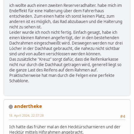
ich wollte auch einen zweiten Reserveradhalter. habe mich im
Endeffekt für eine Halterung über dem Fahrerhaus
entschieden. Zum einen hatte ich sonst keinen Platz, zum
anderen ist es möglich, das Rad abzubauen und die Halterung
nicht zu sehen ist.
Leider wurde ich noch nicht fertig. Einfach gesagt, habe ich
einen kleinen Rahmen angefertigt, der in den bestehenden
Dachrahmen eingeschweißt wird. Deswegen werden nur drei
Löcher in der Dachhaut gebraucht, die nahezu nicht sichtbar
sind und von außen verschlossen werden können.
Das zusätzliche "Kreuz" sorgt dafür, dass die Reifenkarkasse
nicht nur durch die Dachhaut getragen wird, generell liegt so
die ganze Last des Reifens auf dem Rahmen auf.
Praktischerweise hat man durch die Felgen eine perfekte
Schablone.
andertheke
18. April 2024, 22:37:28
#4
Ich hatte das früher mal an den Hecktürscharnieren und der
Hecktür mittels Hifsrahmen angebracht.