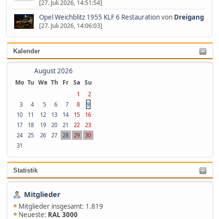
[27. Juli 2026, 14:51:54]
Opel Weichblitz 1955 KLF 6 Restauration
von
Dreigang
[27. Juli 2026, 14:06:03]
Kalender
August 2026
Mo
Tu
We
Th
Fr
Sa
Su
1
2
9
3
4
5
6
7
8
10
11
12
13
14
15
16
17
18
19
20
21
22
23
24
25
26
27
28
29
30
31
Statistik
Mitglieder
Mitglieder insgesamt: 1.819
Neueste:
RAL 3000