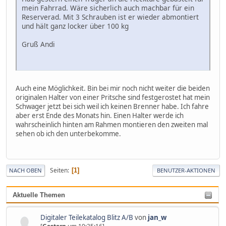
mein Fahrrad. Wäre sicherlich auch machbar für ein
Reserverad. Mit 3 Schrauben ist er wieder abmontiert
und hält ganz locker über 100 kg
Gruß Andi
Auch eine Möglichkeit. Bin bei mir noch nicht weiter die beiden
originalen Halter von einer Pritsche sind festgerostet hat mein
Schwager jetzt bei sich weil ich keinen Brenner habe. Ich fahre
aber erst Ende des Monats hin. Einen Halter werde ich
wahrscheinlich hinten am Rahmen montieren den zweiten mal
sehen ob ich den unterbekomme.
Seiten
1
NACH OBEN
BENUTZER-AKTIONEN
Aktuelle Themen
Digitaler Teilekatalog Blitz A/B
von
jan_w