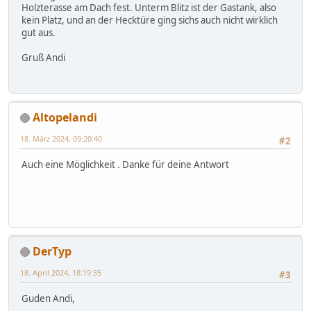
Holzterasse am Dach fest. Unterm Blitz ist der Gastank, also
kein Platz, und an der Hecktüre ging sichs auch nicht wirklich
gut aus.
Gruß Andi
Altopelandi
18. März 2024, 09:20:40
#2
Auch eine Möglichkeit . Danke für deine Antwort
DerTyp
18. April 2024, 18:19:35
#3
Guden Andi,